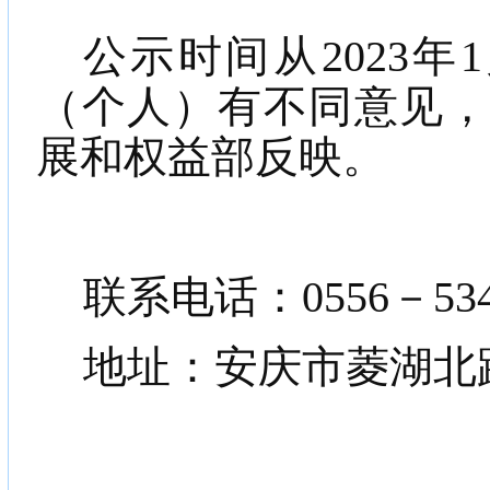
公示时间从
2023年
（个人）
有不同意见
展和权益
部反映。
联系电话：
0556－53
地址：安庆市菱湖北