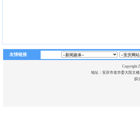
友情链接
Copyri
地址：安庆市老市委大院主楼六楼 电话
皖公