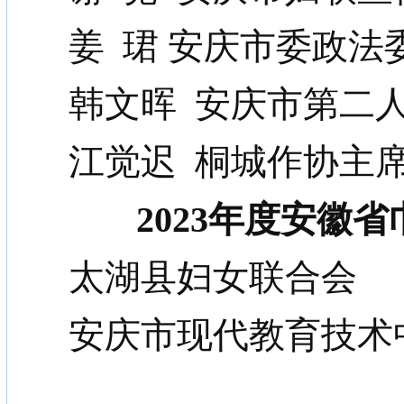
姜
珺
安庆
市委政法
韩文晖
安庆市第二
江觉迟
桐城作协主
2023年度安徽
太湖县妇女联合会
安庆市现代教育技术