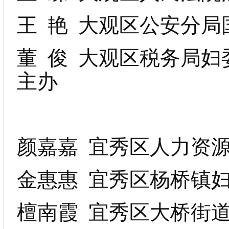
王
艳
大观区公安分局
董
俊
大观区税务局妇
主办
颜嘉嘉
宜秀区人力资
金惠惠
宜秀区杨桥镇
檀南霞
宜秀区大桥街