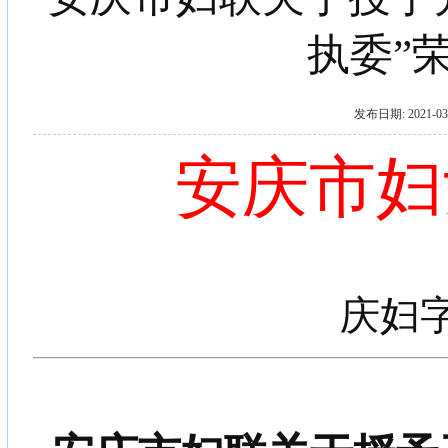
执委”
发布日期: 2021
安庆市妇
庆妇字