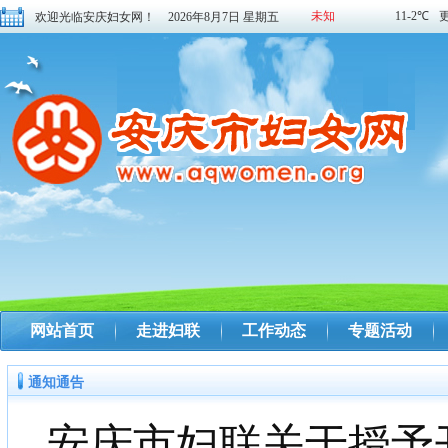
欢迎光临安庆妇女网！
2026年8月7日 星期五
网站首页
走进妇联
工作动态
专题活动
通知通告
安庆市妇联关于授予开