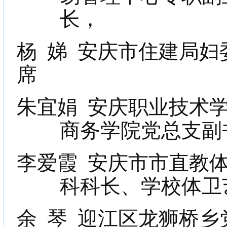
长，
杨
娣
安庆市住建局妇
席
朱宜娟
安庆职业技术
商务学院党总支副
李爱霞
安庆市市直教
科科长、学校体卫
余
琴
迎江区龙狮桥乡