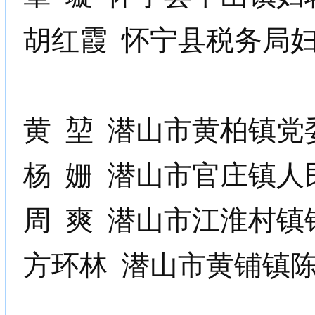
胡红霞
怀宁县税务局
黄
堃 潜山市黄柏镇党
杨
姗
潜山市官庄镇人
周
爽
潜山市江淮村镇
方环林
潜山市黄铺镇