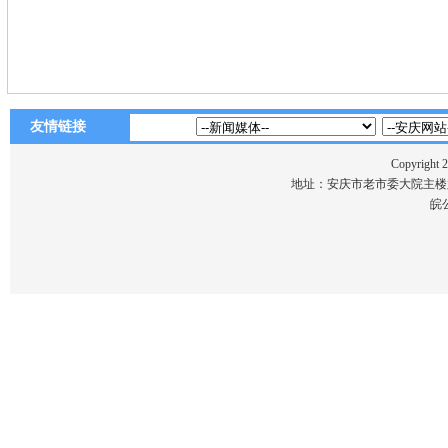
友情链接
Copyri
地址：安庆市老市委大院主楼六楼 电话
皖公