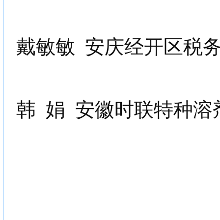
戴敏敏
安庆经开区税
韩
娟
安徽时联特种溶