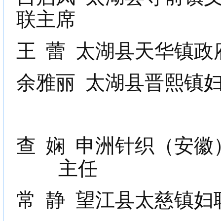
联主席
王
蕾
太湖县天华镇政
余雅丽
太湖县晋熙镇
查
娴
申洲针织（安徽
主任
常
静
望江县太慈镇妇