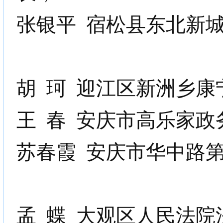
张银平
宿松县东北新
胡
珂
迎江区新洲乡康
王
春
安庆市高乐家政
苏春霞
安庆市华中路
孟
蝶
大观区人民法院