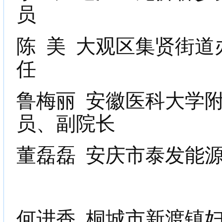
员
陈
美
大观区集贤街道
任
鲁梅丽
安徽医科大学
员、副院长
董磊磊
安庆市泰发能
何进香
桐城市新渡镇