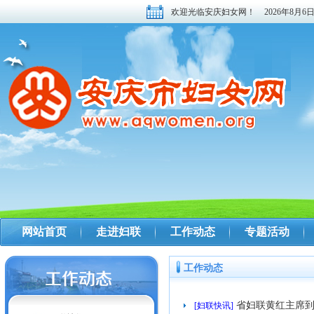
欢迎光临安庆妇女网！
2026年8月6
网站首页
走进妇联
工作动态
专题活动
工作动态
省妇联黄红主席
[妇联快讯]