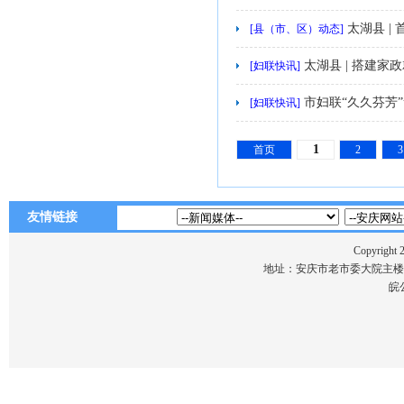
太湖县 |
[县（市、区）动态]
太湖县 | 搭建家
[妇联快讯]
市妇联“久久芬芳
[妇联快讯]
1
首页
2
3
友情链接
Copyri
地址：安庆市老市委大院主楼六楼 电话
皖公