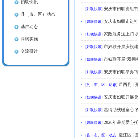
妇联快讯
安庆市妇联党组书
[妇联快讯]
县（市、区）动态
安庆市妇联走进社
[妇联快讯]
基层动态
家政服务送上门 
[妇联快讯]
两纲实施
市妇联开展庆祝建
[妇联快讯]
交流研讨
市妇联开展“双拥
[妇联快讯]
安庆市妇联举办“
[妇联快讯]
岳西县 |
[县（市、区）动态]
安庆市妇联开展
[妇联快讯]
温情助残暖童心 
[妇联快讯]
2026年暑期爱
[妇联快讯]
迎江区 |
[县（市、区）动态]